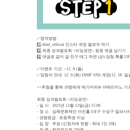
✅참여방법
1️⃣ dimf_official 인스타 계정 팔로우 하기
2️⃣ 최종 성과발표회 <리딩공연> 응원 댓글 남기기
3️⃣ 댓글로 같이 갈 친구 태그 하면 (@) 당첨 확률 UP‼
✅이벤트 기간: ~12. 8.(월)
✅️당첨자 안내: 12. 9.(화) DIMF SNS 계정(12. 18.
<<추첨을 통해 10명에게 메가커피☕ 아메리카노 기
최종 성과발표회 <리딩공연>
- 일 시 : 2025년 12월 12일(금) 15:00
- 장 소 : 심해문화재단 아진홀 (대구 수성구 알파시티1
- 관람등급 : 초등학생 이상
- 입 장 : 무료 (신청자에 한함 / 최대 1인 2매)
- 작 품 : 창작뮤지컬 7작품