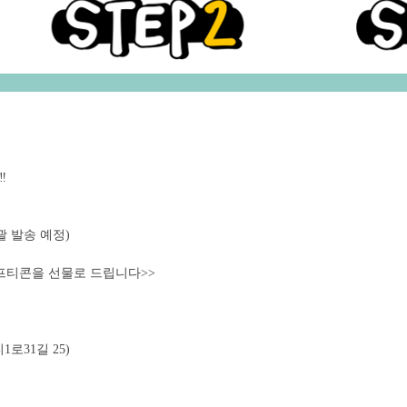
️
 일괄 발송 예정)
프티콘을 선물로 드립니다>>
로31길 25)