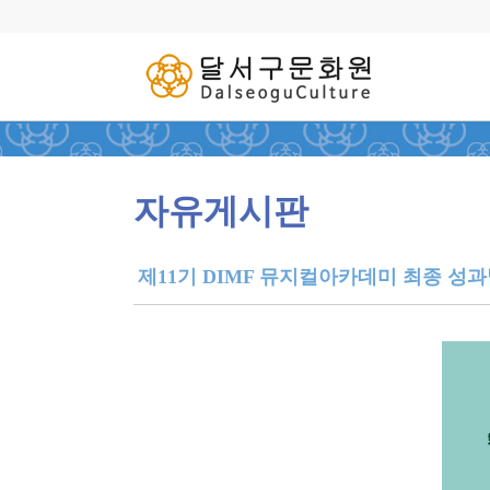
자유게시판
제11기 DIMF 뮤지컬아카데미 최종 성