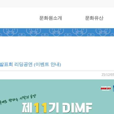
문화원소개
문화유산
과발표회 리딩공연 (이벤트 안내)
25/12/03